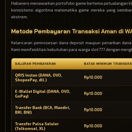
Habanero menawarkan portofolio game bertema petualangan klasi
konsistensi algoritma matematika game mereka yang seimban
ekstrem.
Metode Pembayaran Transaksi Aman di 
Kelancaran pemrosesan dana deposit maupun penarikan dana (w
Kami memfasilitasi kebutuhan para warga slot777 dengan mengh
SALURAN PEMBAYARAN
BATAS MINIMUM TRANSAKS
QRIS Instan (DANA, OVO,
Rp10.000
ShopeePay, dll.)
E-Wallet Digital (DANA, OVO,
Rp10.000
GoPay)
Transfer Bank (BCA, Mandiri,
Rp10.000
BRI, BNI)
Transfer Pulsa Seluler
Rp10.000
(Telkomsel, XL)