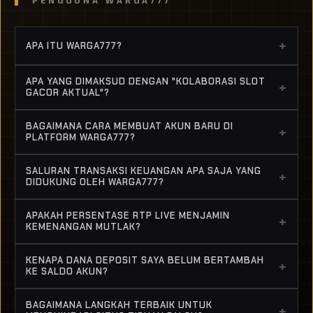
PENGGUNA WARGA777
+
APA ITU WARGA777?
WARGA777 adalah platform komunitas terpercaya
APA YANG DIMAKSUD DENGAN "KOLABORASI SLOT
+
2026 yang menyajikan wadah kolaborasi informasi
GACOR AKTUAL"?
bagi para warga slot777 untuk mengakses data
Merupakan sistem pengumpulan data kolektif dari
RTP live aktual, ulasan provider game online
BAGAIMANA CARA MEMBUAT AKUN BARU DI
+
aktivitas putaran ribuan pemain di platform
PLATFORM WARGA777?
ternama, serta panduan keamanan akun demi
WARGA777 untuk melacak frekuensi pembayaran
kenyamanan sesi bermain Anda.
Registrasi sangat mudah. Kunjungi situs resmi
riil dari berbagai mesin slot secara aktual (real-
SALURAN TRANSAKSI KEUANGAN APA SAJA YANG
+
WARGA777, klik menu "Daftar" di sudut kanan atas
DIDUKUNG OLEH WARGA777?
time), membantu para pengguna menyaring game
beranda, isi kolom formulir dengan data pribadi asli
yang sedang dalam fase variansi positif.
Kami mendukung berbagai pilihan gerbang
yang valid (username, password, email, kontak HP,
APAKAH PERSENTASE RTP LIVE MENJAMIN
+
transaksi elektronik terkemuka yang aman,
KEMENANGAN MUTLAK?
dan detail bank/e-wallet), lalu selesaikan sistem
meliputi transfer bank lokal terkemuka (BCA,
verifikasi captcha keamanan.
Sama sekali tidak. RTP (Return to Player)
Mandiri, BRI, BNI), pemrosesan instan lewat kode
KENAPA DANA DEPOSIT SAYA BELUM BERTAMBAH
+
merupakan indikator estimasi statistik jangka
KE SALDO AKUN?
QRIS cepat, transfer saldo e-wallet (DANA, OVO,
panjang dari pengembalian mesin kepada pemain.
GoPay), serta deposit pulsa kartu seluler
Keterlambatan saldo biasanya dipicu oleh
Dikarenakan sistem game bekerja menggunakan
BAGAIMANA LANGKAH TERBAIK UNTUK
Telkomsel dan XL.
+