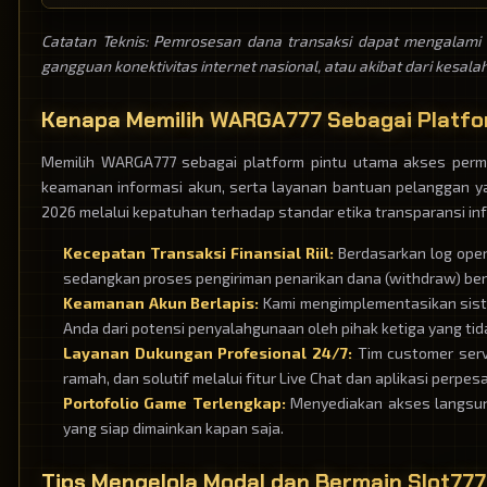
Catatan Teknis: Pemrosesan dana transaksi dapat mengalami 
gangguan konektivitas internet nasional, atau akibat dari kesal
Kenapa Memilih WARGA777 Sebagai Platfor
Memilih WARGA777 sebagai platform pintu utama akses permai
keamanan informasi akun, serta layanan bantuan pelanggan yan
2026 melalui kepatuhan terhadap standar etika transparansi inf
Kecepatan Transaksi Finansial Riil:
Berdasarkan log oper
sedangkan proses pengiriman penarikan dana (withdraw) berk
Keamanan Akun Berlapis:
Kami mengimplementasikan siste
Anda dari potensi penyalahgunaan oleh pihak ketiga yang ti
Layanan Dukungan Profesional 24/7:
Tim customer serv
ramah, dan solutif melalui fitur Live Chat dan aplikasi perpes
Portofolio Game Terlengkap:
Menyediakan akses langsung 
yang siap dimainkan kapan saja.
Tips Mengelola Modal dan Bermain Slot77