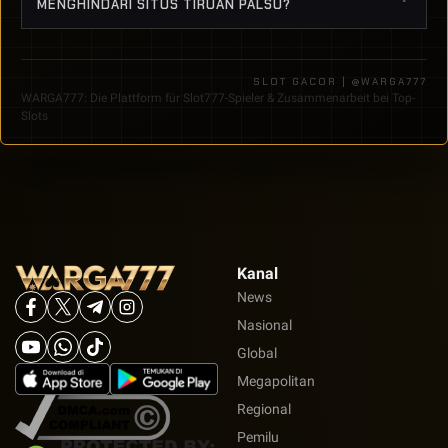
pengisian tiket formulir deposit yang tidak sesuai
MENGHINDARI SITUS TIRUAN PALSU?
generator angka acak (RNG), hasil putaran
dengan nominal transfer asli, sistem perbankan
individual jangka pendek tetap bergantung
Pastikan Anda selalu login atau bertransaksi
sedang offline atau mengalami pemeliharaan rutin,
sepenuhnya pada faktor keberuntungan.
melalui tautan domain resmi atau link alternatif
atau Anda salah mengirimkan nominal unik
SLOT GACOR | @WARGA777
sah yang dirilis oleh saluran komunikasi resmi
verifikasi. Hubungi tim CS kami via Live Chat 24 jam
WARGA777: Die Plattform für Slot777-Spieler & Zusammenarbeit bei Top-
WARGA777. Periksa juga apakah browser Anda
Slots
untuk verifikasi manual.
menampilkan ikon gembok terkunci yang
menandakan penggunaan protokol enkripsi data
HTTPS aman.
Kanal
News
Nasional
Global
Megapolitan
Regional
Pemilu