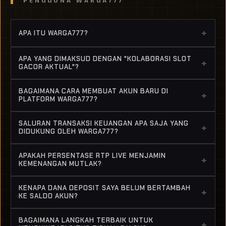
PENGGUNA WARGA777
+
APA ITU WARGA777?
WARGA777 adalah platform komunitas terpercaya
APA YANG DIMAKSUD DENGAN "KOLABORASI SLOT
+
2026 yang menyajikan wadah kolaborasi informasi
GACOR AKTUAL"?
bagi para warga slot777 untuk mengakses data
Merupakan sistem pengumpulan data kolektif dari
RTP live aktual, ulasan provider game online
BAGAIMANA CARA MEMBUAT AKUN BARU DI
+
aktivitas putaran ribuan pemain di platform
PLATFORM WARGA777?
ternama, serta panduan keamanan akun demi
WARGA777 untuk melacak frekuensi pembayaran
kenyamanan sesi bermain Anda.
Registrasi sangat mudah. Kunjungi situs resmi
riil dari berbagai mesin slot secara aktual (real-
SALURAN TRANSAKSI KEUANGAN APA SAJA YANG
+
WARGA777, klik menu "Daftar" di sudut kanan atas
DIDUKUNG OLEH WARGA777?
time), membantu para pengguna menyaring game
beranda, isi kolom formulir dengan data pribadi asli
yang sedang dalam fase variansi positif.
Kami mendukung berbagai pilihan gerbang
yang valid (username, password, email, kontak HP,
APAKAH PERSENTASE RTP LIVE MENJAMIN
+
transaksi elektronik terkemuka yang aman,
KEMENANGAN MUTLAK?
dan detail bank/e-wallet), lalu selesaikan sistem
meliputi transfer bank lokal terkemuka (BCA,
verifikasi captcha keamanan.
Sama sekali tidak. RTP (Return to Player)
Mandiri, BRI, BNI), pemrosesan instan lewat kode
KENAPA DANA DEPOSIT SAYA BELUM BERTAMBAH
+
merupakan indikator estimasi statistik jangka
KE SALDO AKUN?
QRIS cepat, transfer saldo e-wallet (DANA, OVO,
panjang dari pengembalian mesin kepada pemain.
GoPay), serta deposit pulsa kartu seluler
Keterlambatan saldo biasanya dipicu oleh
Dikarenakan sistem game bekerja menggunakan
BAGAIMANA LANGKAH TERBAIK UNTUK
Telkomsel dan XL.
+