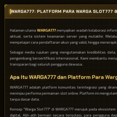
WARGA777: PLATFORM PARA WARGA SLOT777 
Halaman utama
WARGA777
menyajikan wadah kolaborasi informa
aktual, serta sistem keamanan server yang mutakhir. Melal
mempelajari cara pendaftaran akun yang valid, hingga menerapk
Sebagai media rujukan yang mengutamakan kredibilitas data,
pengembang bersertifikasi internasional. Kami membantu menya
transparan bagi seluruh pengguna dewasa.
Apa Itu WARGA777 dan Platform Para Warg
WARGA777 adalah platform komunitas terintegrasi yang diranc
meninjau performa permainan slot online. Platform ini menguta
tanpa dasar data.
Konsep "Warga Slot777" di WARGA777 merujuk pada ekosistem k
digital. Alih-alih bermain secara terisolasi, para pengguna 