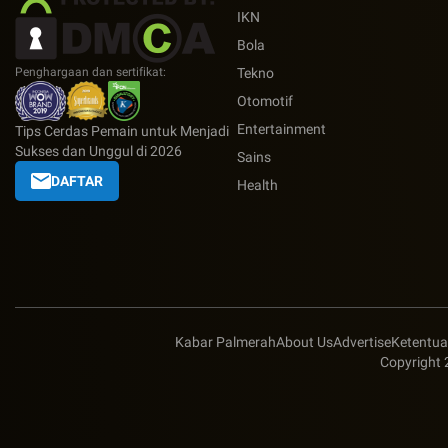
IKN
Bola
Penghargaan dan sertifikat:
Tekno
Otomotif
Entertainment
Tips Cerdas Pemain untuk Menjadi
Sukses dan Unggul di 2026
Sains
DAFTAR
Health
Kabar Palmerah
About Us
Advertise
Ketentu
Copyright 