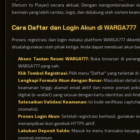
(Return to Player) secara aktual. Dengan mengombinasikan d
bermain yang lebih cerdas, logis, dan didukung oleh sistem keam
Cara Daftar dan Login Akun di WARGA777
Proses registrasi dan login melalui platform WARGA777 dikem
disalahgunakan oleh pihak ketiga. Anda dapat membuat akun ba
Akses Tautan Resmi WARGA777:
Buka browser di perangk
WARGA777 yang sah.
Klik Tombol Registrasi:
Pilih menu "Daftar" yang terletak d
Lengkapi Formulir Akun dengan Benar:
Masukkan detail id
keamanan tinggi; alamat email aktif dan nomor ponsel pri
digital (e-wallet) yang sesuai dengan kartu identitas asli And
Selesaikan Validasi Keamanan:
Isi kode verifikasi captc
otomatis).
Proses Login Akun:
Setelah registrasi berhasil, gunakan
menampilkan ikon gembok HTTPS aktif.
Lakukan Deposit Saldo:
Masuk ke menu transaksi keuangan,
nominal minimum.