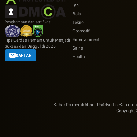
IKN
Bola
Penghargaan dan sertifikat:
Tekno
Otomotif
Entertainment
Tips Cerdas Pemain untuk Menjadi
Sukses dan Unggul di 2026
Sains
DAFTAR
Health
Kabar Palmerah
About Us
Advertise
Ketentu
Copyright 