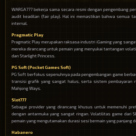
WARGA777 bekerja sama secara resmi dengan pengembang perang
audit keadilan (fair play). Hal ini memastikan bahwa semua ta
internal.
Pragmatic Play
Pragmatic Play merupakan raksasa industri iGaming yang sangat 
mereka dirancang untuk pemain yang menyukai tantangan volatili
dan Starlight Princess.
PG Soft (Pocket Games Soft)
PG Soft berfokus sepenuhnya pada pengembangan game berbasis v
transisi grafik yang sangat halus, serta sistem pembayaran r
Mahjong Ways.
Slot777
Sebagai provider yang dirancang khusus untuk memenuhi pref
dengan antarmuka yang sangat ringan. Volatilitas game dari S
pemain yang mengutamakan durasi sesi bermain yang panjang de
Habanero