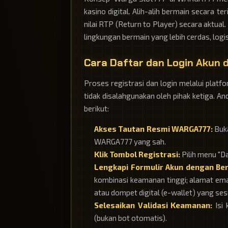
kasino digital. Alih-alih bermain secara 
nilai RTP (Return to Player) secara aktu
lingkungan bermain yang lebih cerdas, logi
Cara Daftar dan Login Akun 
Proses registrasi dan login melalui pla
tidak disalahgunakan oleh pihak ketiga. 
berikut:
Akses Tautan Resmi WARGA777:
Buka
WARGA777 yang sah.
Klik Tombol Registrasi:
Pilih menu "D
Lengkapi Formulir Akun dengan Ben
kombinasi keamanan tinggi; alamat ema
atau dompet digital (e-wallet) yang sesu
Selesaikan Validasi Keamanan:
Isi 
(bukan bot otomatis).