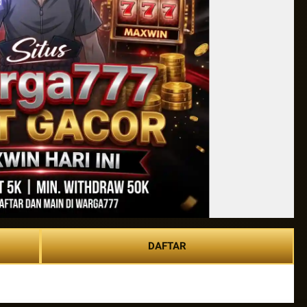
DAFTAR