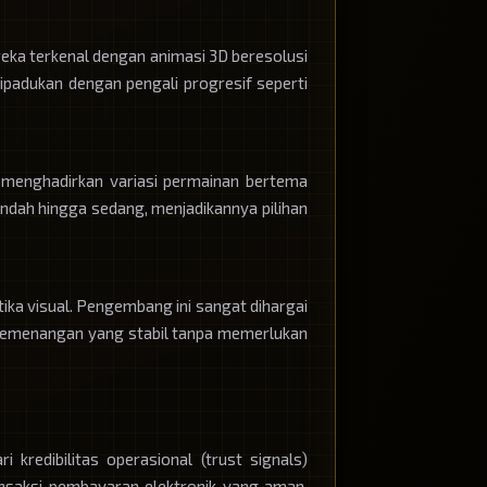
eka terkenal dengan animasi 3D beresolusi
dipadukan dengan pengali progresif seperti
 menghadirkan variasi permainan bertema
endah hingga sedang, menjadikannya pilihan
ika visual. Pengembang ini sangat dihargai
kemenangan yang stabil tanpa memerlukan
redibilitas operasional (trust signals)
saksi pembayaran elektronik yang aman,