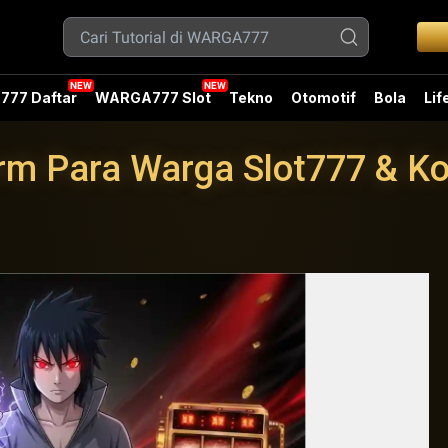
77 Daftar
WARGA777 Slot
Tekno
Otomotif
Bola
Lif
m Para Warga Slot777 & Kol