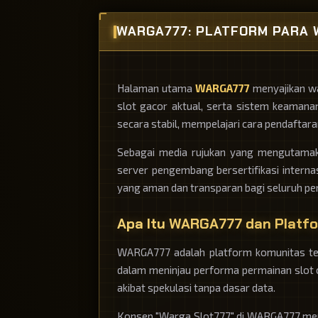
WARGA777: PLATFORM PARA 
Halaman utama
WARGA777
menyajikan wa
slot gacor aktual, serta sistem keamana
secara stabil, mempelajari cara pendaftar
Sebagai media rujukan yang mengutamaka
server pengembang bersertifikasi interna
yang aman dan transparan bagi seluruh p
Apa Itu WARGA777 dan Platf
WARGA777 adalah platform komunitas teri
dalam meninjau performa permainan slot 
akibat spekulasi tanpa dasar data.
Konsep "Warga Slot777" di WARGA777 meru