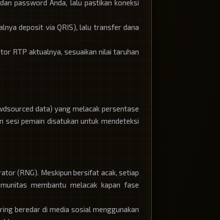
an password Anda, lalu pastikan koneksi
nya deposit via QRIS), lalu transfer dana
ator RTP aktualnya, sesuaikan nilai taruhan
owdsourced data) yang melacak persentase
buan sesi pemain disatukan untuk mendeteksi
or (RNG). Meskipun bersifat acak, setiap
komunitas membantu melacak kapan fase
ing beredar di media sosial menggunakan