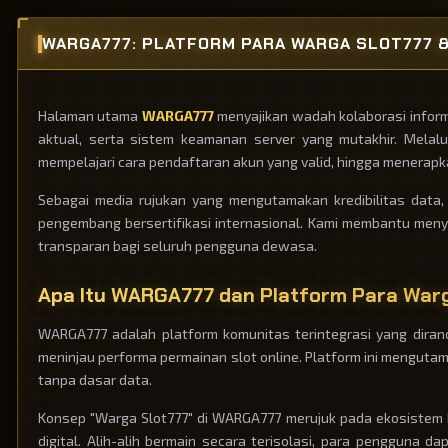
WARGA777: PLATFORM PARA WARGA SLOT777 
Halaman utama
WARGA777
menyajikan wadah kolaborasi informa
aktual, serta sistem keamanan server yang mutakhir. Melal
mempelajari cara pendaftaran akun yang valid, hingga menerapk
Sebagai media rujukan yang mengutamakan kredibilitas data,
pengembang bersertifikasi internasional. Kami membantu menya
transparan bagi seluruh pengguna dewasa.
Apa Itu WARGA777 dan Platform Para Warg
WARGA777 adalah platform komunitas terintegrasi yang diranc
meninjau performa permainan slot online. Platform ini menguta
tanpa dasar data.
Konsep "Warga Slot777" di WARGA777 merujuk pada ekosistem k
digital. Alih-alih bermain secara terisolasi, para pengguna 