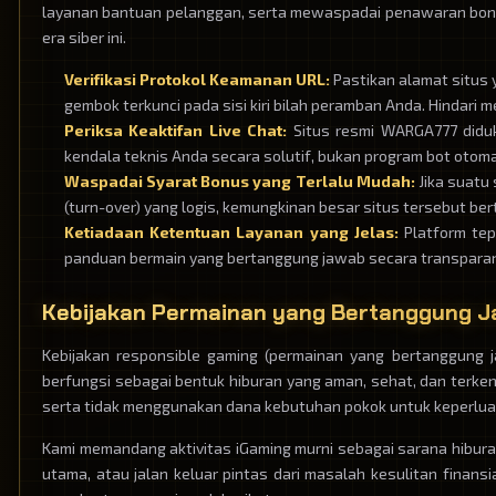
layanan bantuan pelanggan, serta mewaspadai penawaran bonus 
era siber ini.
Verifikasi Protokol Keamanan URL:
Pastikan alamat situs 
gembok terkunci pada sisi kiri bilah peramban Anda. Hindar
Periksa Keaktifan Live Chat:
Situs resmi WARGA777 diduk
kendala teknis Anda secara solutif, bukan program bot otom
Waspadai Syarat Bonus yang Terlalu Mudah:
Jika suatu
(turn-over) yang logis, kemungkinan besar situs tersebut b
Ketiadaan Ketentuan Layanan yang Jelas:
Platform tep
panduan bermain yang bertanggung jawab secara transparan
Kebijakan Permainan yang Bertanggung J
Kebijakan responsible gaming (permainan yang bertanggung 
berfungsi sebagai bentuk hiburan yang aman, sehat, dan terk
serta tidak menggunakan dana kebutuhan pokok untuk keperlua
Kami memandang aktivitas iGaming murni sebagai sarana hibura
utama, atau jalan keluar pintas dari masalah kesulitan finans