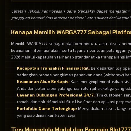
Catatan Teknis: Pemrosesan dana transaksi dapat mengalami 
gangguan konektivitas internet nasional, atau akibat dari kesal
Kenapa Memilih WARGA777 Sebagai Platfor
Memilih WARGA777 sebagai platform pintu utama akses permai
keamanan informasi akun, serta layanan bantuan pelanggan yan
2026 melalui kepatuhan terhadap standar etika transparansi inf
Kecepatan Transaksi Finansial Riil:
Berdasarkan log oper
sedangkan proses pengiriman penarikan dana (withdraw) berk
Keamanan Akun Berlapis:
Kami mengimplementasikan siste
Anda dari potensi penyalahgunaan oleh pihak ketiga yang ti
Layanan Dukungan Profesional 24/7:
Tim customer serv
ramah, dan solutif melalui fitur Live Chat dan aplikasi perpes
Portofolio Game Terlengkap:
Menyediakan akses langsung 
yang siap dimainkan kapan saja.
Tips Mengelola Modal dan Bermain Slot77