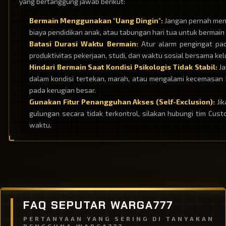
yang bertanggung jawab berikut:
Bermain Menggunakan "Uang Dingin":
Jangan pernah meny
biaya pendidikan anak, atau tabungan hari tua untuk bermain 
Batasi Durasi Waktu Bermain:
Atur alarm pengingat pad
produktivitas pekerjaan, studi, dan waktu sosial bersama kel
Hindari Bermain Saat Kondisi Psikologis Tidak Stabil:
Ja
dalam kondisi tertekan, marah, atau mengalami kecemasan b
pada kerugian besar.
Gunakan Fitur Penangguhan Akses (Self-Exclusion):
Jik
gulungan secara tidak terkontrol, silakan hubungi tim C
waktu.
FAQ SEPUTAR WARGA777
PERTANYAAN YANG SERING DI TANYAKAN