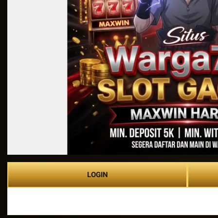
LOGIN