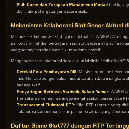
Pilih Game dan Terapkan Manajemen Modal:
Cari katego
dan mulai putar gulungan secara bijak.
Mekanisme Kolaborasi Slot Gacor Aktual 
Mekanisme kolaborasi slot gacor aktual di WARGA777 menga
pembayaran riil dari berbagai mesin slot secara aktual (real-t
yang sedang berada dalam siklus variansi positif.
Mengapa sistem kolaborasi data aktual ini dinilai lebih efektif? 
Deteksi Pola Pembayaran Riil:
Mesin slot online bekerja
memiliki fase pengembalian modal taruhan dalam jangka wa
sedang aktif.
Penyaringan Berbasis Statistik, Bukan Rumor:
WARGA777 
transaksi server asli, sehingga menghasilkan persentase R
Transparansi Fluktuasi RTP:
Nilai RTP teoretis yang diri
kolaborasi kami menunjukkan performa aktual yang diperbaru
Daftar Game Slot777 dengan RTP Tertinggi 