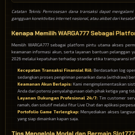
Catatan Teknis: Pemrosesan dana transaksi dapat mengalami 
gangguan konektivitas internet nasional, atau akibat dari kesal
Kenapa Memilih WARGA777 Sebagai Platfor
Memilih WARGA777 sebagai platform pintu utama akses permai
keamanan informasi akun, serta layanan bantuan pelanggan yan
2026 melalui kepatuhan terhadap standar etika transparansi inf
Kecepatan Transaksi Finansial Riil:
Berdasarkan log oper
sedangkan proses pengiriman penarikan dana (withdraw) berk
Keamanan Akun Berlapis:
Kami mengimplementasikan siste
Anda dari potensi penyalahgunaan oleh pihak ketiga yang ti
Layanan Dukungan Profesional 24/7:
Tim customer serv
ramah, dan solutif melalui fitur Live Chat dan aplikasi perpes
Portofolio Game Terlengkap:
Menyediakan akses langsung 
yang siap dimainkan kapan saja.
Tips Mengelola Modal dan Bermain Slot77