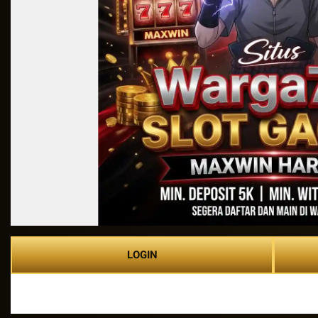
LOGIN