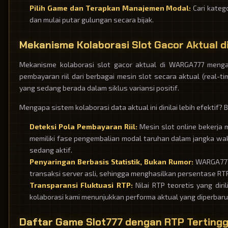
Pilih Game dan Terapkan Manajemen Modal:
Cari katego
dan mulai putar gulungan secara bijak.
Mekanisme Kolaborasi Slot Gacor Aktual 
Mekanisme kolaborasi slot gacor aktual di WARGA777 menga
pembayaran riil dari berbagai mesin slot secara aktual (real-t
yang sedang berada dalam siklus variansi positif.
Mengapa sistem kolaborasi data aktual ini dinilai lebih efektif? 
Deteksi Pola Pembayaran Riil:
Mesin slot online bekerja
memiliki fase pengembalian modal taruhan dalam jangka wa
sedang aktif.
Penyaringan Berbasis Statistik, Bukan Rumor:
WARGA777 
transaksi server asli, sehingga menghasilkan persentase R
Transparansi Fluktuasi RTP:
Nilai RTP teoretis yang diri
kolaborasi kami menunjukkan performa aktual yang diperbaru
Daftar Game Slot777 dengan RTP Tertinggi 