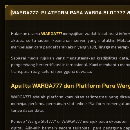
WARGA777: PLATFORM PARA WARGA SLOT777 
Halaman utama
WARGA777
menyajikan wadah kolaborasi informa
aktual, serta sistem keamanan server yang mutakhir. Melal
mempelajari cara pendaftaran akun yang valid, hingga menerapk
Sebagai media rujukan yang mengutamakan kredibilitas data,
pengembang bersertifikasi internasional. Kami membantu menya
transparan bagi seluruh pengguna dewasa.
Apa Itu WARGA777 dan Platform Para Warg
WARGA777 adalah platform komunitas terintegrasi yang diranc
meninjau performa permainan slot online. Platform ini menguta
tanpa dasar data.
Konsep "Warga Slot777" di WARGA777 merujuk pada ekosistem k
digital. Alih-alih bermain secara terisolasi, para pengguna 