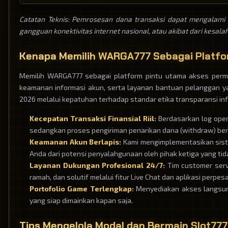
Catatan Teknis: Pemrosesan dana transaksi dapat mengalami 
gangguan konektivitas internet nasional, atau akibat dari kesal
Kenapa Memilih WARGA777 Sebagai Platfor
Memilih WARGA777 sebagai platform pintu utama akses permai
keamanan informasi akun, serta layanan bantuan pelanggan yan
2026 melalui kepatuhan terhadap standar etika transparansi inf
Kecepatan Transaksi Finansial Riil:
Berdasarkan log oper
sedangkan proses pengiriman penarikan dana (withdraw) berk
Keamanan Akun Berlapis:
Kami mengimplementasikan siste
Anda dari potensi penyalahgunaan oleh pihak ketiga yang ti
Layanan Dukungan Profesional 24/7:
Tim customer serv
ramah, dan solutif melalui fitur Live Chat dan aplikasi perpes
Portofolio Game Terlengkap:
Menyediakan akses langsung 
yang siap dimainkan kapan saja.
Tips Mengelola Modal dan Bermain Slot77