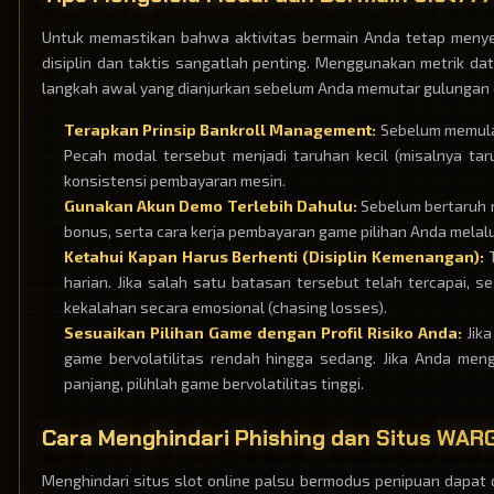
Untuk memastikan bahwa aktivitas bermain Anda tetap menyen
disiplin dan taktis sangatlah penting. Menggunakan metrik data
langkah awal yang dianjurkan sebelum Anda memutar gulungan 
Terapkan Prinsip Bankroll Management:
Sebelum memulai
Pecah modal tersebut menjadi taruhan kecil (misalnya ta
konsistensi pembayaran mesin.
Gunakan Akun Demo Terlebih Dahulu:
Sebelum bertaruh m
bonus, serta cara kerja pembayaran game pilihan Anda melalu
Ketahui Kapan Harus Berhenti (Disiplin Kemenangan):
T
harian. Jika salah satu batasan tersebut telah tercapai, s
kekalahan secara emosional (chasing losses).
Sesuaikan Pilihan Game dengan Profil Risiko Anda:
Jika
game bervolatilitas rendah hingga sedang. Jika Anda me
panjang, pilihlah game bervolatilitas tinggi.
Cara Menghindari Phishing dan Situs WAR
Menghindari situs slot online palsu bermodus penipuan dapat 