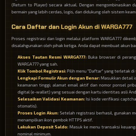
(Return to Player) secara aktual. Dengan mengombinasikan d
bermain yang lebih cerdas, logis, dan didukung oleh sistem keam
Cara Daftar dan Login Akun di WARGA777
Proses registrasi dan login melalui platform WARGA777 dikem
disalahgunakan oleh pihak ketiga. Anda dapat membuat akun ba
Akses Tautan Resmi WARGA777:
Buka browser di perangk
WARGA777 yang sah.
Klik Tombol Registrasi:
Pilih menu "Daftar" yang terletak d
Lengkapi Formulir Akun dengan Benar:
Masukkan detail id
keamanan tinggi; alamat email aktif dan nomor ponsel pri
digital (e-wallet) yang sesuai dengan kartu identitas asli And
Selesaikan Validasi Keamanan:
Isi kode verifikasi captc
otomatis).
Proses Login Akun:
Setelah registrasi berhasil, gunakan
menampilkan ikon gembok HTTPS aktif.
Lakukan Deposit Saldo:
Masuk ke menu transaksi keuangan,
nominal minimum.