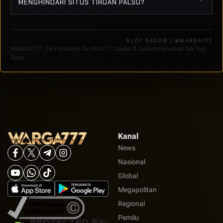
pengisian tiket formulir deposit yang tidak sesuai
MENGHINDARI SITUS TIRUAN PALSU?
generator angka acak (RNG), hasil putaran
dengan nominal transfer asli, sistem perbankan
individual jangka pendek tetap bergantung
Pastikan Anda selalu login atau bertransaksi
sedang offline atau mengalami pemeliharaan rutin,
sepenuhnya pada faktor keberuntungan.
melalui tautan domain resmi atau link alternatif
atau Anda salah mengirimkan nominal unik
SLOT GACOR | @WARGA777
sah yang dirilis oleh saluran komunikasi resmi
verifikasi. Hubungi tim CS kami via Live Chat 24 jam
WARGA777: Die Plattform für Slot777-Spieler & Zusammenarbeit bei Top-
WARGA777. Periksa juga apakah browser Anda
Slots
untuk verifikasi manual.
menampilkan ikon gembok terkunci yang
menandakan penggunaan protokol enkripsi data
HTTPS aman.
Kanal
News
Nasional
Global
Megapolitan
Regional
Pemilu