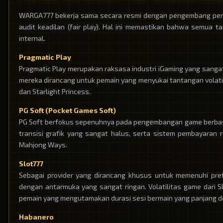
WARGA777 bekerja sama secara resmi dengan pengembang perang
audit keadilan (fair play). Hal ini memastikan bahwa semua ta
internal.
Pragmatic Play
Pragmatic Play merupakan raksasa industri iGaming yang sangat 
mereka dirancang untuk pemain yang menyukai tantangan volatili
dan Starlight Princess.
PG Soft (Pocket Games Soft)
PG Soft berfokus sepenuhnya pada pengembangan game berbasis v
transisi grafik yang sangat halus, serta sistem pembayaran r
Mahjong Ways.
Slot777
Sebagai provider yang dirancang khusus untuk memenuhi pref
dengan antarmuka yang sangat ringan. Volatilitas game dari S
pemain yang mengutamakan durasi sesi bermain yang panjang de
Habanero