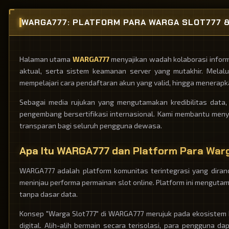
WARGA777: PLATFORM PARA WARGA SLOT777 
Halaman utama
WARGA777
menyajikan wadah kolaborasi informa
aktual, serta sistem keamanan server yang mutakhir. Melal
mempelajari cara pendaftaran akun yang valid, hingga menerapk
Sebagai media rujukan yang mengutamakan kredibilitas data,
pengembang bersertifikasi internasional. Kami membantu menya
transparan bagi seluruh pengguna dewasa.
Apa Itu WARGA777 dan Platform Para Warg
WARGA777 adalah platform komunitas terintegrasi yang diranc
meninjau performa permainan slot online. Platform ini menguta
tanpa dasar data.
Konsep "Warga Slot777" di WARGA777 merujuk pada ekosistem k
digital. Alih-alih bermain secara terisolasi, para pengguna 