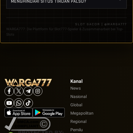
pengisian tiket formulir deposit yang tidak sesuai
MENGHINDARI SITUS TIRUAN PALSU?
generator angka acak (RNG), hasil putaran
dengan nominal transfer asli, sistem perbankan
individual jangka pendek tetap bergantung
Pastikan Anda selalu login atau bertransaksi
sedang offline atau mengalami pemeliharaan rutin,
sepenuhnya pada faktor keberuntungan.
melalui tautan domain resmi atau link alternatif
atau Anda salah mengirimkan nominal unik
SLOT GACOR | @WARGA777
sah yang dirilis oleh saluran komunikasi resmi
verifikasi. Hubungi tim CS kami via Live Chat 24 jam
WARGA777: Die Plattform für Slot777-Spieler & Zusammenarbeit bei Top-
WARGA777. Periksa juga apakah browser Anda
Slots
untuk verifikasi manual.
menampilkan ikon gembok terkunci yang
menandakan penggunaan protokol enkripsi data
HTTPS aman.
Kanal
News
Nasional
Global
Megapolitan
Regional
Pemilu