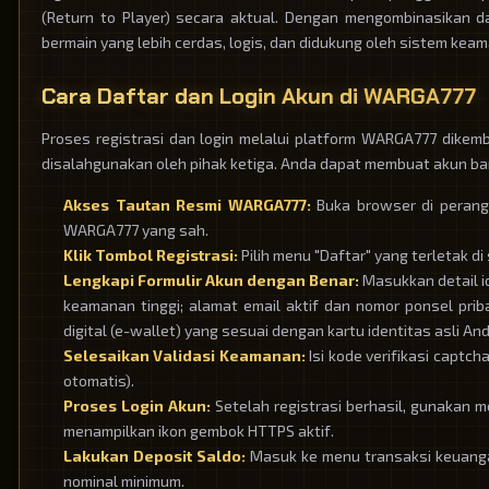
(Return to Player) secara aktual. Dengan mengombinasikan d
bermain yang lebih cerdas, logis, dan didukung oleh sistem keam
Cara Daftar dan Login Akun di WARGA777
Proses registrasi dan login melalui platform WARGA777 dikem
disalahgunakan oleh pihak ketiga. Anda dapat membuat akun ba
Akses Tautan Resmi WARGA777:
Buka browser di perangk
WARGA777 yang sah.
Klik Tombol Registrasi:
Pilih menu "Daftar" yang terletak d
Lengkapi Formulir Akun dengan Benar:
Masukkan detail id
keamanan tinggi; alamat email aktif dan nomor ponsel pri
digital (e-wallet) yang sesuai dengan kartu identitas asli And
Selesaikan Validasi Keamanan:
Isi kode verifikasi captc
otomatis).
Proses Login Akun:
Setelah registrasi berhasil, gunakan
menampilkan ikon gembok HTTPS aktif.
Lakukan Deposit Saldo:
Masuk ke menu transaksi keuangan,
nominal minimum.