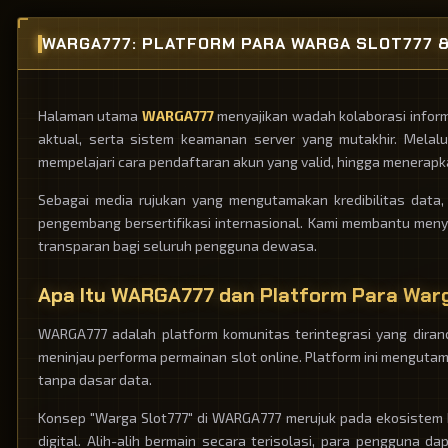
WARGA777: PLATFORM PARA WARGA SLOT777 
Halaman utama
WARGA777
menyajikan wadah kolaborasi informa
aktual, serta sistem keamanan server yang mutakhir. Melal
mempelajari cara pendaftaran akun yang valid, hingga menerapk
Sebagai media rujukan yang mengutamakan kredibilitas data,
pengembang bersertifikasi internasional. Kami membantu menya
transparan bagi seluruh pengguna dewasa.
Apa Itu WARGA777 dan Platform Para Warg
WARGA777 adalah platform komunitas terintegrasi yang diranc
meninjau performa permainan slot online. Platform ini menguta
tanpa dasar data.
Konsep "Warga Slot777" di WARGA777 merujuk pada ekosistem k
digital. Alih-alih bermain secara terisolasi, para pengguna 