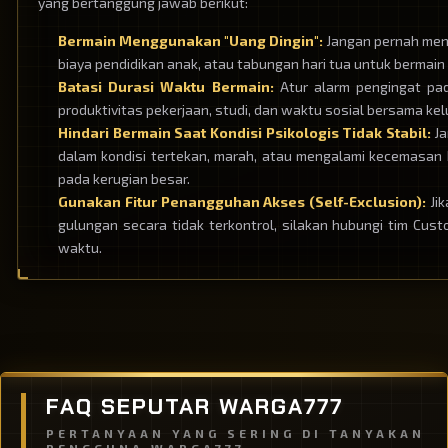
yang bertanggung jawab berikut:
Bermain Menggunakan "Uang Dingin":
Jangan pernah meny
biaya pendidikan anak, atau tabungan hari tua untuk bermain 
Batasi Durasi Waktu Bermain:
Atur alarm pengingat pad
produktivitas pekerjaan, studi, dan waktu sosial bersama kel
Hindari Bermain Saat Kondisi Psikologis Tidak Stabil:
Ja
dalam kondisi tertekan, marah, atau mengalami kecemasan b
pada kerugian besar.
Gunakan Fitur Penangguhan Akses (Self-Exclusion):
Jik
gulungan secara tidak terkontrol, silakan hubungi tim C
waktu.
FAQ SEPUTAR WARGA777
PERTANYAAN YANG SERING DI TANYAKAN