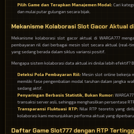
Pilih Game dan Terapkan Manajemen Modal:
Cari katego
dan mulai putar gulungan secara bijak.
Mekanisme Kolaborasi Slot Gacor Aktual 
Mekanisme kolaborasi slot gacor aktual di WARGA777 menga
pembayaran riil dari berbagai mesin slot secara aktual (real-t
yang sedang berada dalam siklus variansi positif.
Mengapa sistem kolaborasi data aktual ini dinilai lebih efektif? 
Deteksi Pola Pembayaran Riil:
Mesin slot online bekerja
memiliki fase pengembalian modal taruhan dalam jangka wa
sedang aktif.
Penyaringan Berbasis Statistik, Bukan Rumor:
WARGA777 
transaksi server asli, sehingga menghasilkan persentase R
Transparansi Fluktuasi RTP:
Nilai RTP teoretis yang diri
kolaborasi kami menunjukkan performa aktual yang diperbaru
Daftar Game Slot777 dengan RTP Tertinggi 